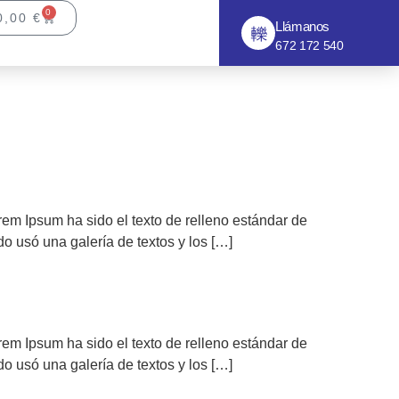
0
0,00
€
Llámanos
672 172 540
em Ipsum ha sido el texto de relleno estándar de
o usó una galería de textos y los […]
em Ipsum ha sido el texto de relleno estándar de
o usó una galería de textos y los […]