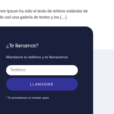
em Ipsum ha sido el texto de relleno estándar de
o usó una galería de textos y los […]
¿Te llamamos?
Mandanos tu teléfono y te llamaremos
LLAMADME
* Te prometemos no mandar spam