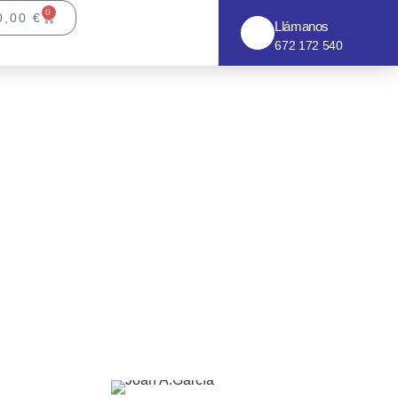
0
0,00
€
Llámanos
672 172 540