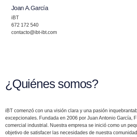
Joan A.García
iBT
672 172 540
contacto@ibt-ibt.com
¿Quiénes somos?
iBT
comenzó con una visión clara y una pasión inquebrantabl
excepcionales.
Fundada en 2006 por Juan Antonio García
, 
comercial industrial. Nuestra empresa se inició como un pe
objetivo de satisfacer las necesidades de nuestra comunidad 