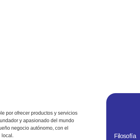
e por ofrecer productos y servicios
Fundador y apasionado del mundo
queño negocio autónomo, con el
Filosofía
local.