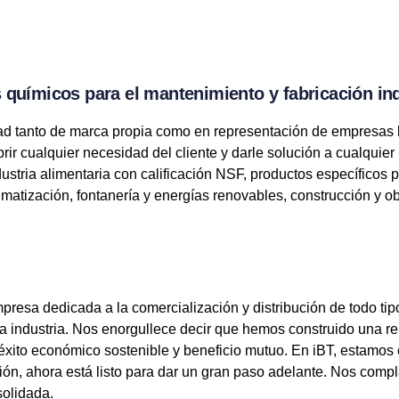
 químicos para el mantenimiento y fabricación ind
ad tanto de marca propia como en representación de empresas l
brir cualquier necesidad del cliente y darle solución a cualqui
ustria alimentaria con calificación NSF, productos específicos pa
climatización, fontanería y energías renovables, construcción y 
mpresa dedicada a la comercialización y distribución de todo tip
y la industria. Nos enorgullece decir que hemos construido una 
 éxito económico sostenible y beneficio mutuo. En iBT, estamo
ón, ahora está listo para dar un gran paso adelante. Nos compl
solidada.