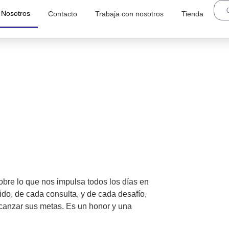
 Nosotros
Contacto
Trabaja con nosotros
Tienda
sobre
lo que nos impulsa todos los días en
do, de cada consulta, y de cada desafío,
canzar sus metas. Es un honor y una