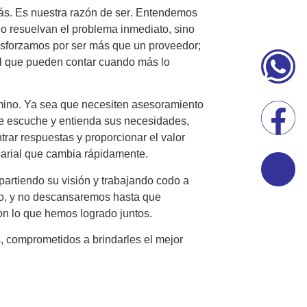
más. Es nuestra razón de ser
. Entendemos
Jo
lo resuelvan el problema inmediato, sino
esforzamos por ser más que un proveedor;
 el que pueden contar cuando más lo
mino. Ya sea que necesiten asesoramiento
ue escuche y entienda sus necesidades,
trar respuestas y proporcionar el valor
arial que cambia rápidamente.
partiendo su visión y trabajando codo a
ito, y no descansaremos hasta que
n lo que hemos logrado juntos.
, comprometidos a brindarles el mejor