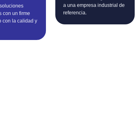
a una empresa industrial de
soluciones
referencia.
 con un firme
con la calidad y