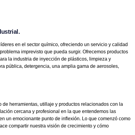
ustrial.
íderes en el sector
químico, ofreciendo un servicio y calidad
er problema imprevisto que pueda surgir. Ofrecemos productos
ra la industria de inyección de plásticos, limpieza y
obra pública, detergencia, una amplia gama de aerosoles,
o de herramientas, utillaje y productos relacionados con la
relación cercana y profesional en la que entendemos las
s en un emocionante punto de inflexión. Lo que comenzó como
ace compartir nuestra visión de crecimiento y cómo