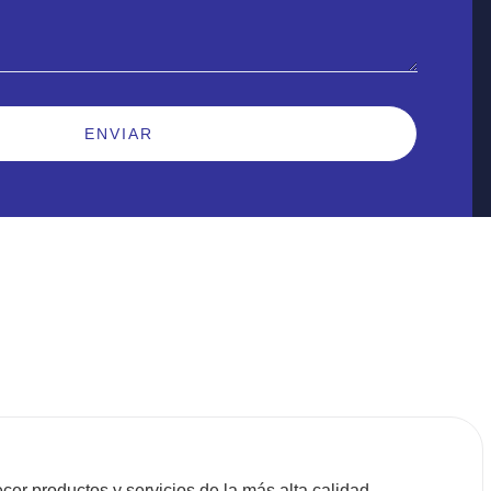
ENVIAR
cer productos y servicios de la más alta calidad,