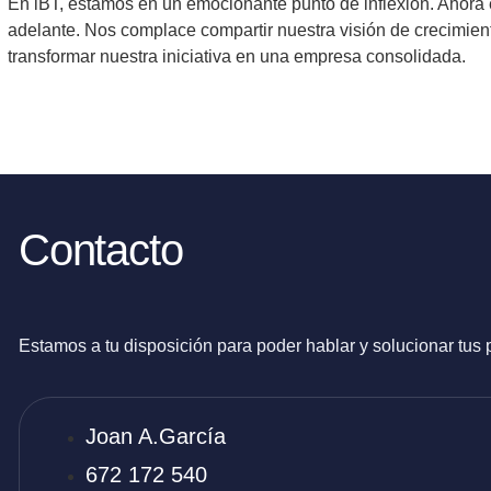
En iBT, estamos en un emocionante punto de inflexión. Ahora e
adelante. Nos complace compartir nuestra visión de crecimi
transformar nuestra iniciativa en una empresa consolidada.
Contacto
Estamos a tu disposición para poder hablar y solucionar tus
Joan A.García
672 172 540