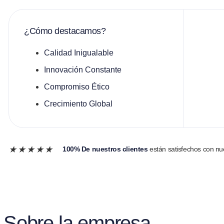
¿Cómo destacamos?
Calidad Inigualable
Innovación Constante
Compromiso Ético
Crecimiento Global
★
★
★
★
★
100% De nuestros clientes
están satisfechos con nue
Sobre la empresa