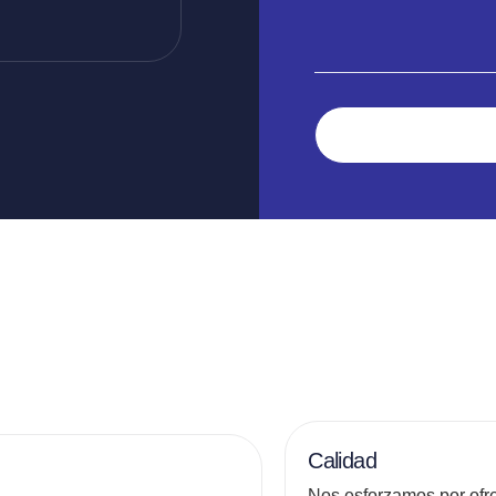
Calidad
Nos esforzamos por ofre