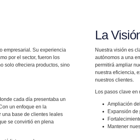
La Visió
do empresarial. Su
experiencia
Nuestra visión es c
mo por el sector, fueron los
autónomos a una emp
o solo ofreciera productos, sino
permitirá ampliar nu
nuestra eficiencia, 
nuestros clientes.
Los pasos clave en 
 donde cada día presentaba un
Ampliación
del
 Con un
enfoque en la
Expansión
de 
 una base de clientes leales
Fortalecimient
ue se convirtió en plena
Mantener nues