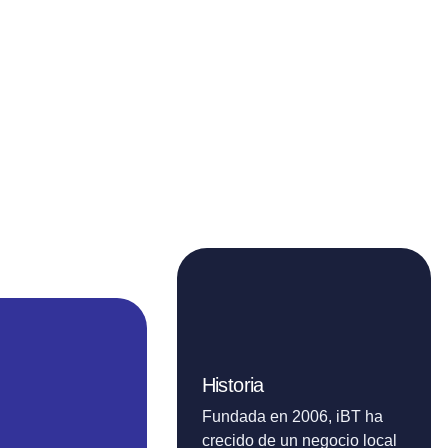
Historia
Fundada en 2006, iBT ha
crecido de un negocio local