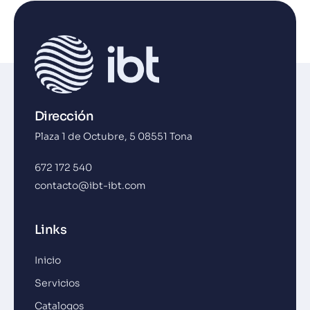
Dirección
Plaza 1 de Octubre, 5 08551 Tona
672 172 540
contacto@ibt-ibt.com
Links
Inicio
Servicios
Catalogos