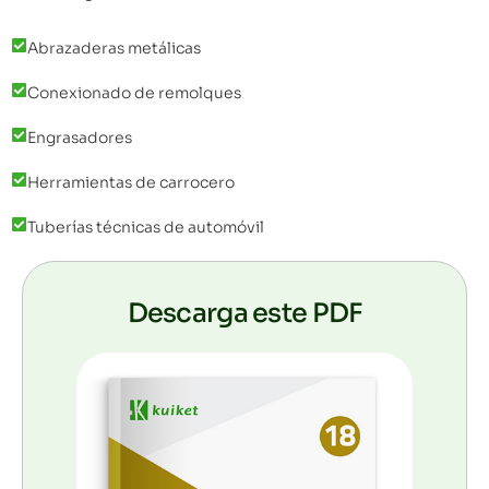
Abrazaderas metálicas
Conexionado de remolques
Engrasadores
Herramientas de carrocero
Tuberías técnicas de automóvil
Descarga este PDF