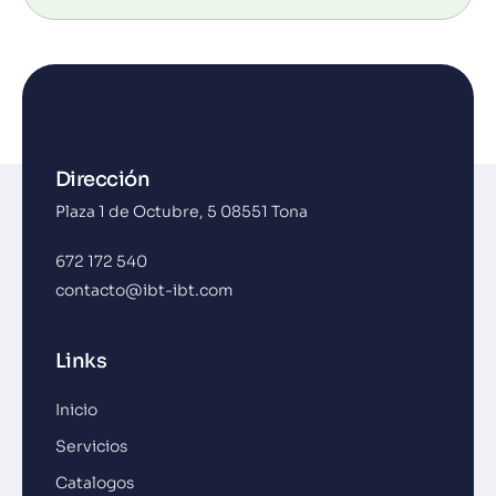
Dirección
Plaza 1 de Octubre, 5 08551 Tona
672 172 540
contacto@ibt-ibt.com
Links
Inicio
Servicios
Catalogos