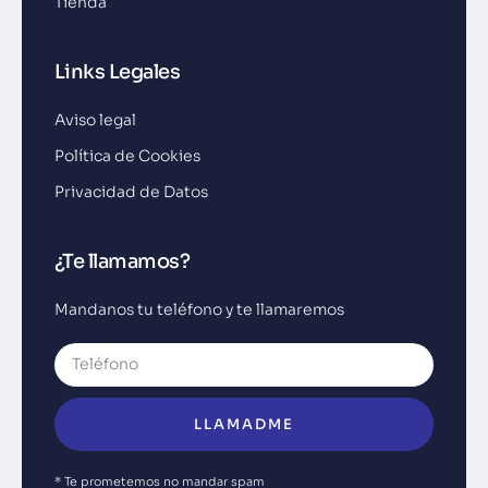
Tienda
Links Legales
Aviso legal
Política de Cookies
Privacidad de Datos
¿Te llamamos?
Mandanos tu teléfono y te llamaremos
LLAMADME
* Te prometemos no mandar spam