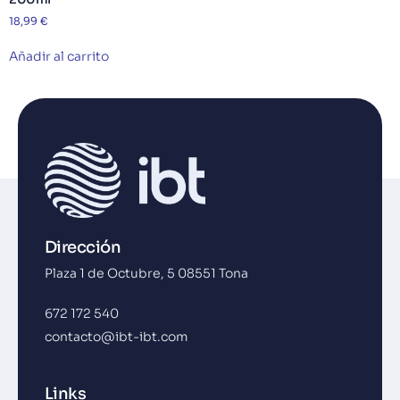
18,99
€
Añadir al carrito
Dirección
Plaza 1 de Octubre, 5 08551 Tona
672 172 540
contacto@ibt-ibt.com
Links