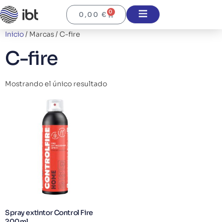
0
0,00
€
Inicio
/ Marcas / C-fire
C-fire
Mostrando el único resultado
Spray extintor Control Fire
200ml