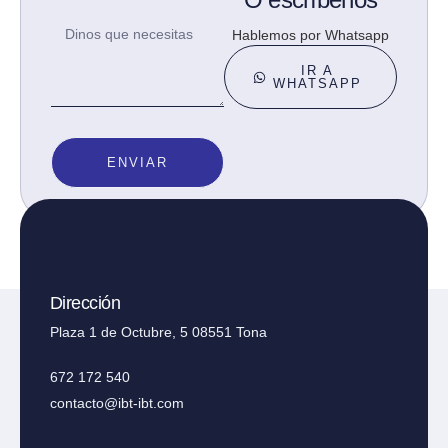
Hablemos por Whatsapp
IR A
WHATSAPP
ENVIAR
Dirección
Plaza 1 de Octubre, 5 08551 Tona
672 172 540
contacto@ibt-ibt.com