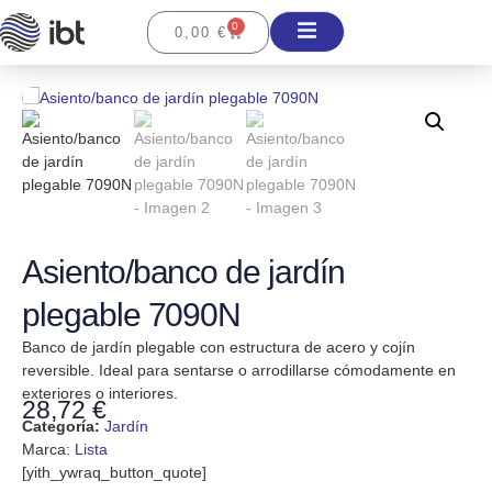
0
0,00
€
Asiento/banco de jardín
plegable 7090N
Banco de jardín plegable con estructura de acero y cojín
reversible. Ideal para sentarse o arrodillarse cómodamente en
exteriores o interiores.
28,72
€
Categoría:
Jardín
Marca:
Lista
[yith_ywraq_button_quote]