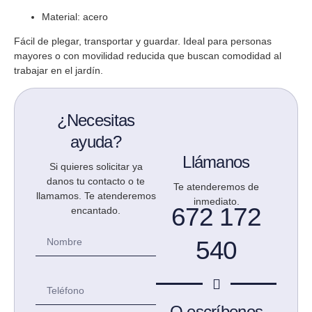
Material: acero
Fácil de plegar, transportar y guardar. Ideal para personas
mayores o con movilidad reducida que buscan comodidad al
trabajar en el jardín.
¿Necesitas
ayuda?
Llámanos
Si quieres solicitar ya
danos tu contacto o te
Te atenderemos de
llamamos. Te atenderemos
inmediato.
672 172
encantado.
540
O escríbenos