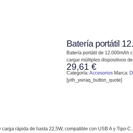
Batería portátil 
Batería portátil de 12.000mAh 
cargar múltiples dispositivos de
29,61
€
Categoría:
Accesorios
Marca:
D
[yith_ywraq_button_quote]
y carga rápida de hasta 22,5W, compatible con USB A y Tipo-C.