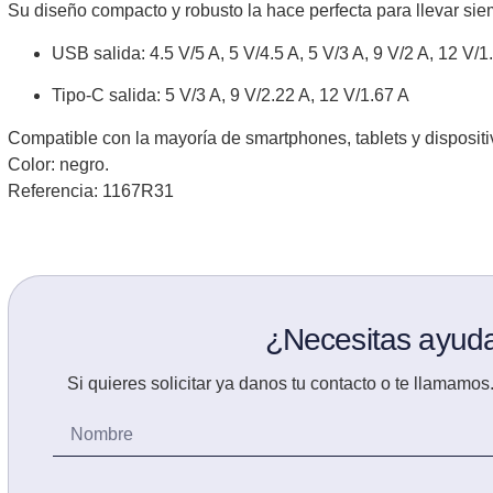
Su diseño compacto y robusto la hace perfecta para llevar sie
USB salida
: 4.5 V/5 A, 5 V/4.5 A, 5 V/3 A, 9 V/2 A, 12 V/1
Tipo-C salida
: 5 V/3 A, 9 V/2.22 A, 12 V/1.67 A
Compatible con la mayoría de smartphones, tablets y dispositi
Color: negro.
Referencia:
1167R31
¿Necesitas ayud
Si quieres solicitar ya danos tu contacto o te llamam