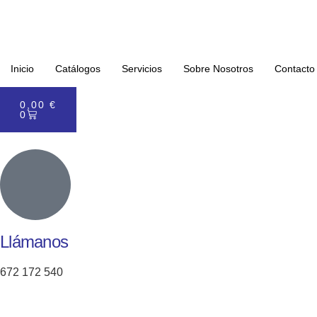
Inicio
Catálogos
Servicios
Sobre Nosotros
Contacto
0,00
€
0
Llámanos
672 172 540