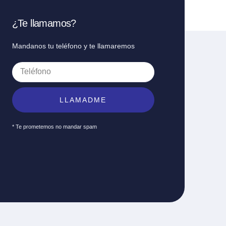
¿Te llamamos?
Mandanos tu teléfono y te llamaremos
LLAMADME
* Te prometemos no mandar spam