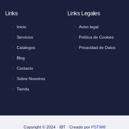
Links
Links Legales
Inicio
Aviso legal
Servicios
Política de Cookies
Catalogos
Privacidad de Datos
Blog
Contacto
Sobre Nosotros
Tienda
Copyright © 2024 · IBT · Creado por
PSTW
©