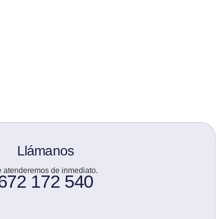
Llámanos
e atenderemos de inmediato.
672 172 540