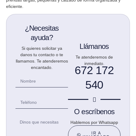
eficiente.
¿Necesitas
ayuda?
Llámanos
Si quieres solicitar ya
danos tu contacto o te
Te atenderemos de
llamamos. Te atenderemos
inmediato.
672 172
encantado.
540
O escríbenos
Hablemos por Whatsapp
IR A